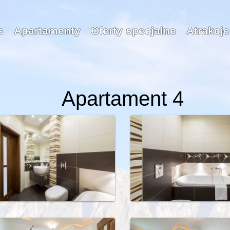
s
Apartamenty
Oferty specjalne
Atrakcje
Apartament 4