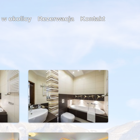
 w okolicy
Rezerwacja
Kontakt